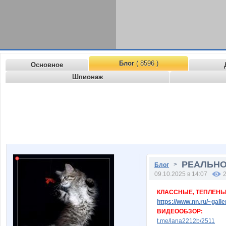
Блог
( 8596 )
Основное
Шпионаж
РЕАЛЬНОЕ
>
Блог
09.10.2025 в 14:07
КЛАССНЫЕ, ТЕПЛЕНЬК
https://www.nn.ru/~ga
ВИДЕООБЗОР:
t.me/lana2212b/2511