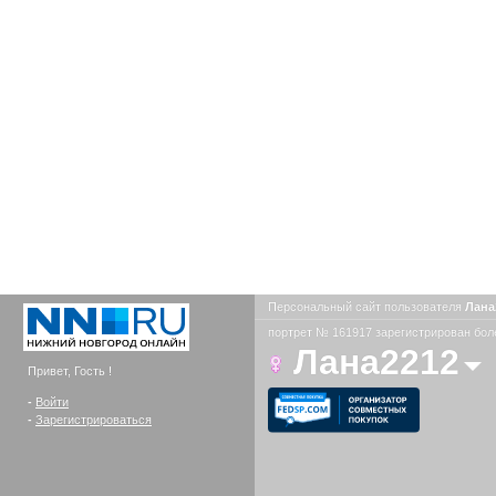
Персональный сайт пользователя
Лана
портрет № 161917 зарегистрирован боле
Лана2212
Привет, Гость !
-
Войти
-
Зарегистрироваться