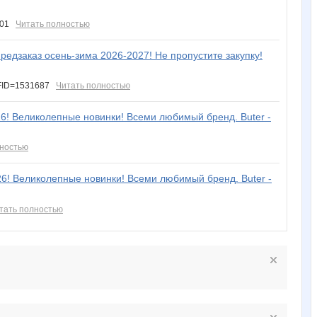
6801
Читать полностью
редзаказ осень-зима 2026-2027! Не пропустите закупку!
MFID=1531687
Читать полностью
26! Великолепные новинки! Всеми любимый бренд. Buter -
лностью
26! Великолепные новинки! Всеми любимый бренд. Buter -
тать полностью