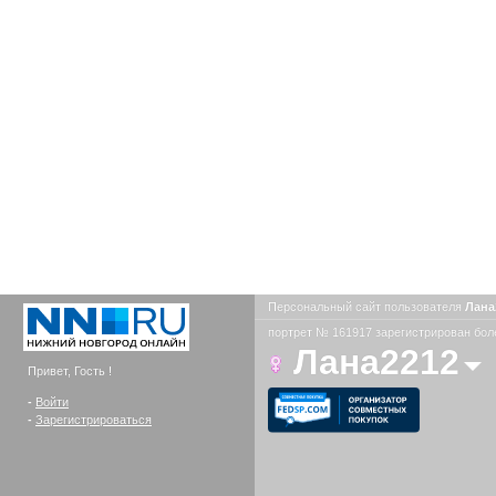
Персональный сайт пользователя
Лана
портрет № 161917 зарегистрирован боле
Лана2212
Привет, Гость !
-
Войти
-
Зарегистрироваться