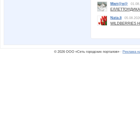
Мил@н@
01.08
ЕЛЛЕТТО!!!ДИК
Nata.li
05.08.202
WILDBERRIES Н
© 2026 ООО «Сеть городских порталов» ·
Реклама н