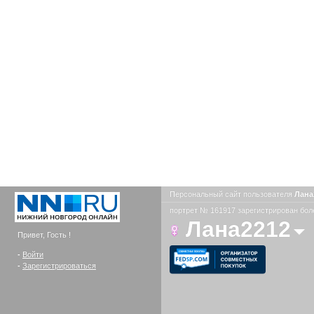
Персональный сайт пользователя
Лана
портрет № 161917 зарегистрирован боле
Лана2212
Привет, Гость !
-
Войти
-
Зарегистрироваться